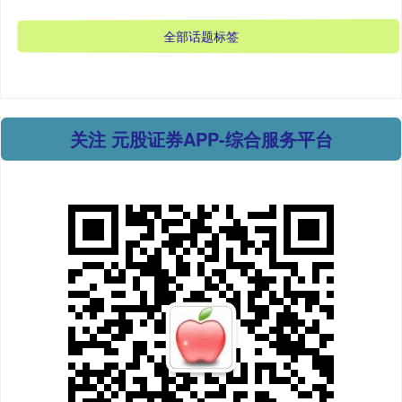
国债指数
229.69
+0.10
+0.04%
全部话题标签
关注 元股证券APP-综合服务平台
期指IC0
7877.80
+164.40
+2.13%