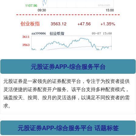
创业板指
3563.12
+47.56
+1.35%
元股证券APP-综合服务平台
基金指数
7242.10
+12.30
+0.17%
元股证券是一家领先的证券配资平台，专注于为投资者提供
灵活便捷的证券配资开户服务。该平台支持多种配资模式，
涵盖按天、按周、按月的灵活选择，以满足不同投资者的需
求。
元股证券APP-综合服务平台 话题标签