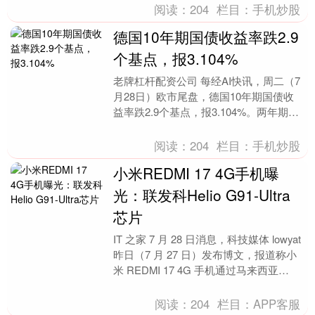
如需在互联....
阅读：
204
栏目：
手机炒股
德国10年期国债收益率跌2.9
个基点，报3.104%
老牌杠杆配资公司 每经AI快讯，周二（7
月28日）欧市尾盘，德国10年期国债收
益率跌2.9个基点，报3.104%。两年期德
债收益率跌4.5个基点，报2.748%....
阅读：
204
栏目：
手机炒股
小米REDMI 17 4G手机曝
光：联发科Helio G91-Ultra
芯片
IT 之家 7 月 28 日消息，科技媒体 lowyat
昨日（7 月 27 日）发布博文，报道称小
米 REDMI 17 4G 手机通过马来西亚
SIRIM 机....
阅读：
204
栏目：
APP客服