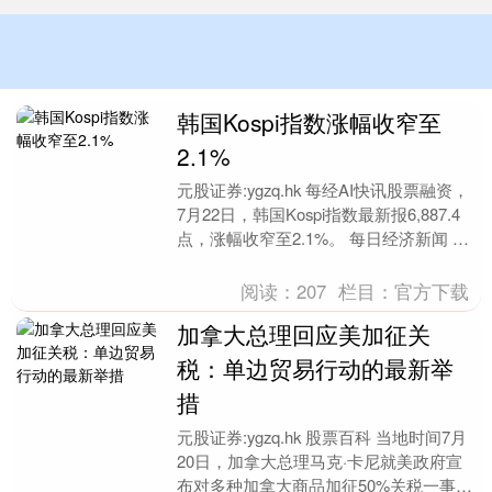
韩国Kospi指数涨幅收窄至
2.1%
元股证券:ygzq.hk 每经AI快讯股票融资，
7月22日，韩国Kospi指数最新报6,887.4
点，涨幅收窄至2.1%。 每日经济新闻 持
牌可查配资平台 【免....
阅读：
207
栏目：
官方下载
加拿大总理回应美加征关
税：单边贸易行动的最新举
措
元股证券:ygzq.hk 股票百科 当地时间7月
20日，加拿大总理马克·卡尼就美政府宣
布对多种加拿大商品加征50%关税一事发