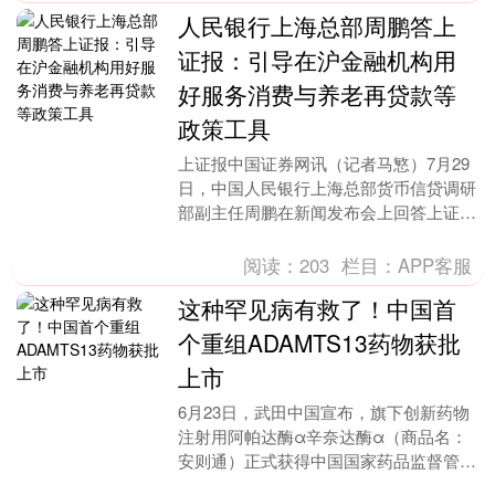
人民银行上海总部周鹏答上
证报：引导在沪金融机构用
好服务消费与养老再贷款等
政策工具
上证报中国证券网讯（记者马慜）7月29
日，中国人民银行上海总部货币信贷调研
部副主任周鹏在新闻发布会上回答上证报
记者提问时介绍，人民银行上海总部引导
在沪金融机构用....
阅读：
203
栏目：
APP客服
这种罕见病有救了！中国首
个重组ADAMTS13药物获批
上市
6月23日，武田中国宣布，旗下创新药物
注射用阿帕达酶α辛奈达酶α（商品名：
安则通）正式获得中国国家药品监督管理
局（NMPA）批准，适用于儿童和成人先