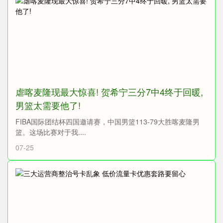
虐喀麦隆现最大惊喜! 贺希宁三分7中4终于回暖,
男篮太需要他了!
FIBA国际团结杯四国邀请赛，中国男篮113-79大胜喀麦隆男
篮。这场比赛对于我....
07-25